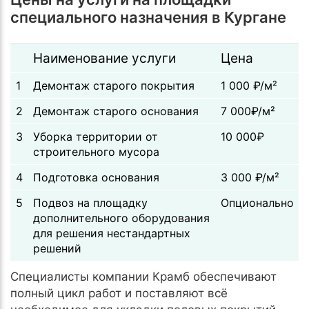
специального назначения в Кургане
Наименование услуги
Цена
1
Демонтаж старого покрытия
1 000 ₽/м²
2
Демонтаж старого основания
7 000₽/м²
3
Уборка территории от
10 000₽
строительного мусора
4
Подготовка основания
3 000 ₽/м²
5
Подвоз на площадку
Опционально
дополнительного оборудования
для решения нестандартных
решений
Специалисты компании Крамб обеспечивают
полный цикл работ и поставляют всё