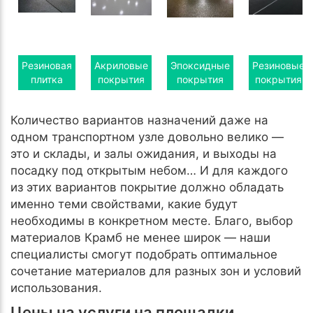
Резиновая
Акриловые
Эпоксидные
Резиновые
плитка
покрытия
покрытия
покрытия
Количество вариантов назначений даже на
одном транспортном узле довольно велико —
это и склады, и залы ожидания, и выходы на
посадку под открытым небом… И для каждого
из этих вариантов покрытие должно обладать
именно теми свойствами, какие будут
необходимы в конкретном месте. Благо, выбор
материалов Крамб не менее широк — наши
специалисты смогут подобрать оптимальное
сочетание материалов для разных зон и условий
использования.
Цены на услуги на площадки