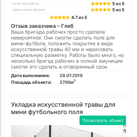
5 из 5
Качество работы
5 из 5
Сроки сдачи объекта
4.7 из 5
Отзыв заказчика –
Глеб
Ваша бригада рабочих просто сделала
невероятное. Они смогли сделать поле для
мини-футбола, положить покрытие в виде
искусственной травы 40 мм и нарисовать
специальную разметку. Работы было много, но
несколько бригад рабочих в полной амуниции
смогли это сделать в оговоренный срок.
Дата выполнения:
29.07.2019
2
Площадь объекта:
2700м
Укладка искусственной травы для
мини футбольного поля
Посмотреть объект