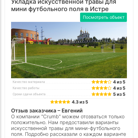
Укладка искусственной травы для
мини футбольного поля в Истре
Посмотреть объект
4 из 5
Качество материала
4 из 5
Качество работы
5 из 5
Сроки сдачи объекта
4.3 из 5
Отзыв заказчика –
Евгений
О компании "Crumb" можем отозваться только
положительно. Нам предоставили варианты
искусственной травы для мини-футбольного
поля. Подробно рассказали о каждом варианте