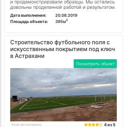
и продемонстрировали образцы. Мы остались
довольны проделанной работой и результатом.
Дата выполнения:
20.08.2019
2
Площадь объекта:
395м
Строительство футбольного поля с
искусственным покрытием под ключ
в Астрахани
Посмотреть объект
4 из 5
Качество материала