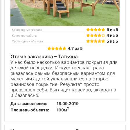
5 из 5
Качество материала
4 из 5
Качество работы
5 из 5
Сроки сдачи объекта
4.7 из 5
Отзыв заказчика –
Татьяна
У нас было несколько вариантов покрытия для
детской площадки. Искусственная трава
оказалась самым безопасным вариантом для
маленьких детей,укладывали ее на старое
резиновое покрытие. Результат просто
превзошел себя. Выглядит красиво, аккуратно
и безопасно.
Дата выполнения:
18.09.2019
2
Площадь объекта:
190м