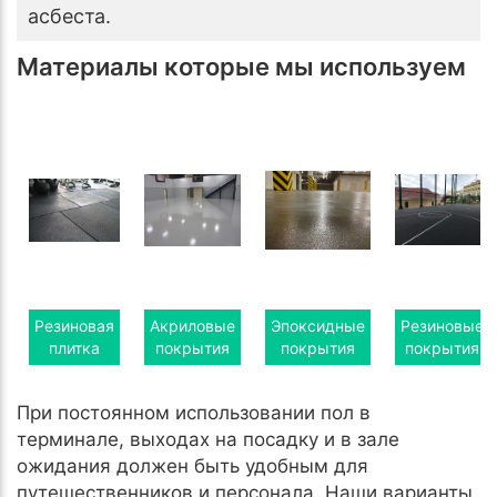
асбеста.
Материалы которые мы используем
Резиновая
Акриловые
Эпоксидные
Резиновые
плитка
покрытия
покрытия
покрытия
При постоянном использовании пол в
терминале, выходах на посадку и в зале
ожидания должен быть удобным для
путешественников и персонала. Наши варианты