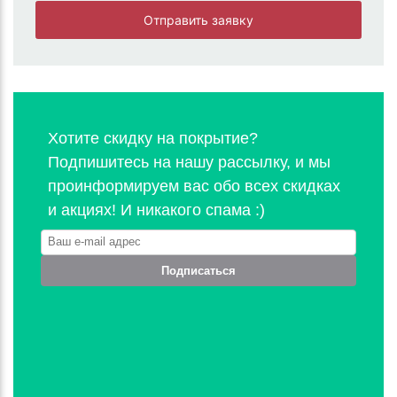
Отправить заявку
Хотите скидку на покрытие?
Подпишитесь на нашу рассылку, и мы
проинформируем вас обо всех скидках
и акциях! И никакого спама :)
Подписаться