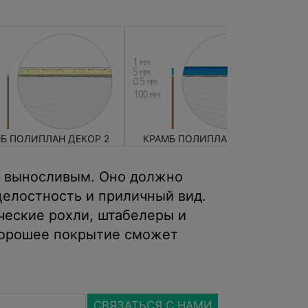
Б ПОЛИПЛАН ДЕКОР 2
КРАМБ ПОЛИПЛАН КОЛОР
о выносливым. Оно должно
целостность и приличный вид.
ческие рохли, штабелеры и
 хорошее покрытие сможет
СВЯЗАТЬСЯ С НАМИ