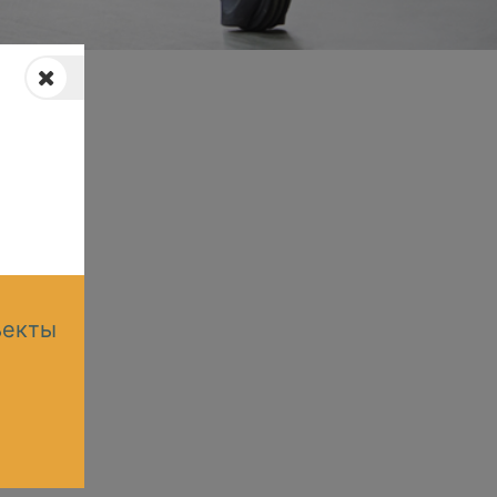
ъекты