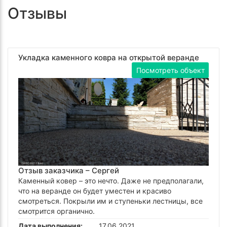
Отзывы
Укладка каменного ковра на открытой веранде
Посмотреть объект
Отзыв заказчика –
Сергей
Каменный ковер – это нечто. Даже не предполагали,
что на веранде он будет уместен и красиво
смотреться. Покрыли им и ступеньки лестницы, все
смотрится органично.
Дата выполнения:
17.06.2021