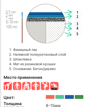
1
2
3
4
5
Финишный лак
Наливной полиуретановый слой
Шпаклевка
Мат из резиновой крошки
Основание: Бетон/дерево
Место применения
Цвет:
Толщина
8-15мм