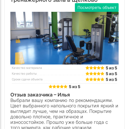
Посмотреть объект
5 из 5
Качество материала
5 из 5
Качество работы
5 из 5
Сроки сдачи объекта
5 из 5
Отзыв заказчика –
Илья
Выбрали вашу компанию по рекомендациям.
Цвет выбранного напольного покрытия яркий и
выглядит лучше, чем на образцах. Покрытие
довольно плотное, практичное и
износостойкое. Прошло уже больше года с
того момента, как рабочие уложили