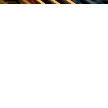
ъекты