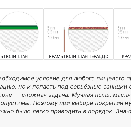
МБ ПОЛИПЛАН
КРАМБ ПОЛИПЛАН ТЕРАЦЦО
КРА
необходимое условие для любого пищевого п
ацию, но и попасть под серьёзные санкции 
арне — сложная задача. Мучная пыль, масля
допустимы. Поэтому при выборе покрытия н
можно было легко приводить в порядок. Знач