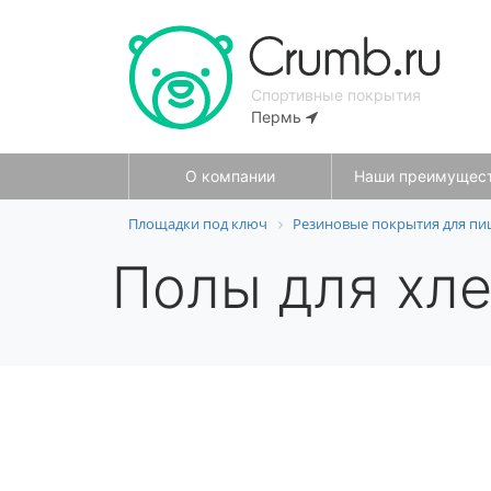
Спортивные покрытия
Пермь
О компании
Наши преимущес
Площадки под ключ
Резиновые покрытия для пи
Полы для хл