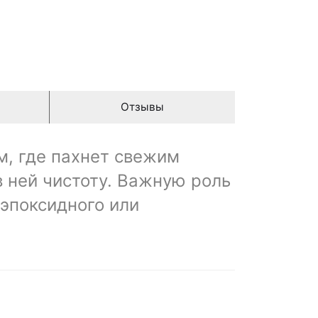
Отзывы
м, где пахнет свежим
в ней чистоту. Важную роль
 эпоксидного или