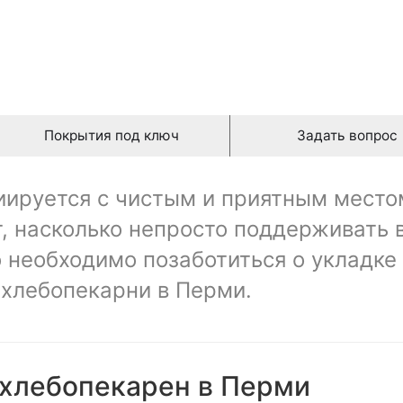
3,80 руб./ m2
Покрытия под ключ
Задать вопрос
иируется с чистым и приятным место
т, насколько непросто поддерживать 
то необходимо позаботиться о укладке
 хлебопекарни в Перми.
 хлебопекарен в Перми