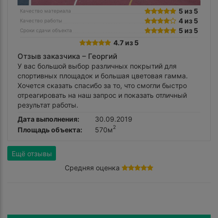
5 из 5
Качество материала
4 из 5
Качество работы
5 из 5
Сроки сдачи объекта
4.7 из 5
Отзыв заказчика –
Георгий
У вас большой выбор различных покрытий для
спортивных площадок и большая цветовая гамма.
Хочется сказать спасибо за то, что смогли быстро
отреагировать на наш запрос и показать отличный
результат работы.
Дата выполнения:
30.09.2019
2
Площадь объекта:
570м
Ещё отзывы
Средняя оценка