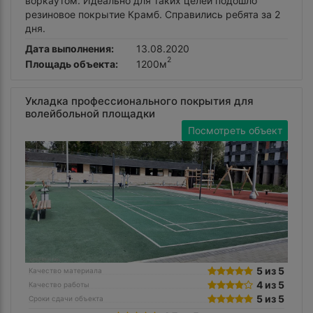
воркаутом. Идеально для таких целей подошло
резиновое покрытие Крамб. Справились ребята за 2
дня.
Дата выполнения:
13.08.2020
2
Площадь объекта:
1200м
Укладка профессионального покрытия для
волейбольной площадки
Посмотреть объект
5 из 5
Качество материала
4 из 5
Качество работы
5 из 5
Сроки сдачи объекта