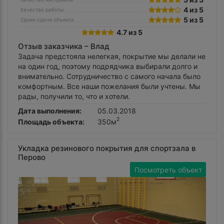
4 из 5
Качество работы
5 из 5
Сроки сдачи объекта
4.7 из 5
Отзыв заказчика –
Влад
Задача предстояла нелегкая, покрытие мы делали не
на один год, поэтому подрядчика выбирали долго и
внимательно. Сотрудничество с самого начала было
комфортным. Все наши пожелания были учтены. Мы
рады, получили то, что и хотели.
Дата выполнения:
05.03.2018
2
Площадь объекта:
350м
Укладка резинового покрытия для спортзала в
Перово
Посмотреть объект