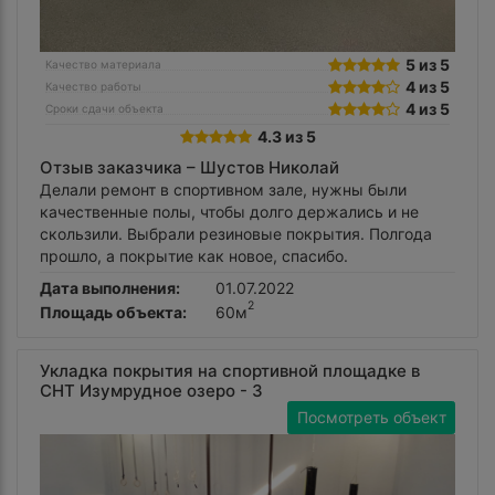
5 из 5
Качество материала
4 из 5
Качество работы
4 из 5
Сроки сдачи объекта
4.3 из 5
Отзыв заказчика –
Шустов Николай
Делали ремонт в спортивном зале, нужны были
качественные полы, чтобы долго держались и не
скользили. Выбрали резиновые покрытия. Полгода
прошло, а покрытие как новое, спасибо.
Дата выполнения:
01.07.2022
2
Площадь объекта:
60м
Укладка покрытия на спортивной площадке в
СНТ Изумрудное озеро - 3
Посмотреть объект