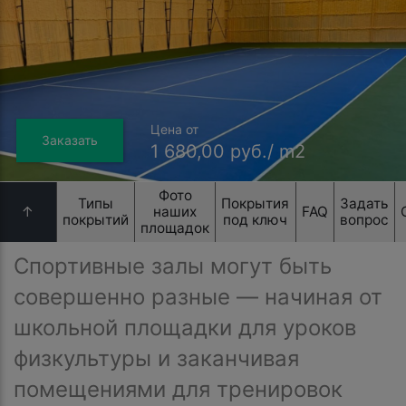
Цена от
Заказать
1 680,00 руб./ m2
Фото
Типы
Покрытия
Задать
↑
наших
FAQ
покрытий
под ключ
вопрос
площадок
Спортивные залы могут быть
совершенно разные — начиная от
школьной площадки для уроков
физкультуры и заканчивая
помещениями для тренировок