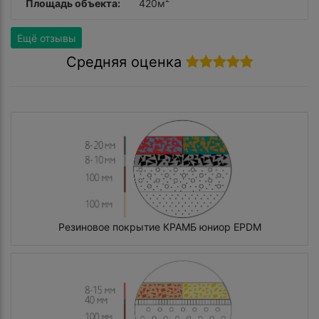
Площадь объекта:
420м
Ещё отзывы
Средняя оценка
Резиновое покрытие КРАМБ юниор EPDM