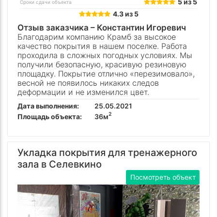
5 из 5
Сроки сдачи объекта
4.3 из 5
Отзыв заказчика –
Константин Игоревич
Благодарим компанию Крамб за высокое
качество покрытия в нашем поселке. Работа
проходила в сложных погодных условиях. Мы
получили безопасную, красивую резиновую
площадку. Покрытие отлично «перезимовало»,
весной не появилось никаких следов
деформации и не изменился цвет.
Дата выполнения:
25.05.2021
2
Площадь объекта:
36м
Укладка покрытия для тренажерного
зала в Селевкино
Посмотреть объект