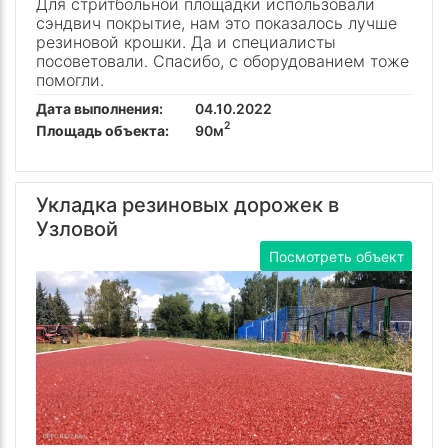
Для стритбольной площадки использовали
сэндвич покрытие, нам это показалось лучше
резиновой крошки. Да и специалисты
посоветовали. Спасибо, с оборудованием тоже
помогли.
Дата выполнения:
04.10.2022
2
Площадь объекта:
90м
Укладка резиновых дорожек в
Узловой
Посмотреть объект