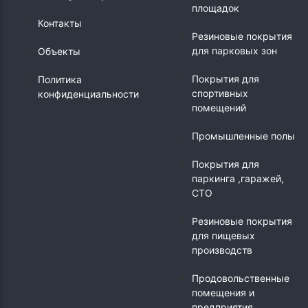
площадок
Контакты
Резиновые покрытия
для парковых зон
Объекты
Покрытия для
Политика
спортивных
конфиденциальности
помещений
Промышленные полы
Покрытия для
паркинга ,гаражей,
СТО
Резиновые покрытия
для пищевых
производств
Продовольственные
помещения и
предприятия