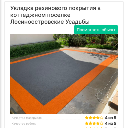
Укладка резинового покрытия в
коттеджном поселке
Лосиноостровские Усадьбы
Посмотреть объект
4 из 5
Качество материала
4 из 5
Качество работы