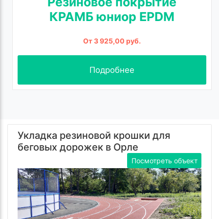
Резиновое покрытие
КРАМБ юниор EPDM
От 3 925,00 руб.
Подробнее
Укладка резиновой крошки для
беговых дорожек в Орле
Посмотреть объект