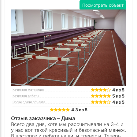
Посмотреть объект
4 из 5
Качество материала
5 из 5
Качество работы
4 из 5
Сроки сдачи объекта
4.3 из 5
Отзыв заказчика –
Дима
Всего два дня, хотя мы рассчитывали на 3-4 и
у нас вот такой красивый и безопасный манеж.
В восторге и ребята наши, и тренеры. Теперь