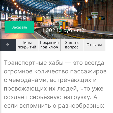
Цена от
Заказать
1 002,10 руб./ m2
Типы
Покрытия
Задать
↑
Отзывы
покрытий
под ключ
вопрос
Транспортные хабы — это всегда
огромное количество пассажиров
с чемоданами, встречающих и
провожающих их людей, что уже
создаёт серьёзную нагрузку. А
если вспомнить о разнообразных