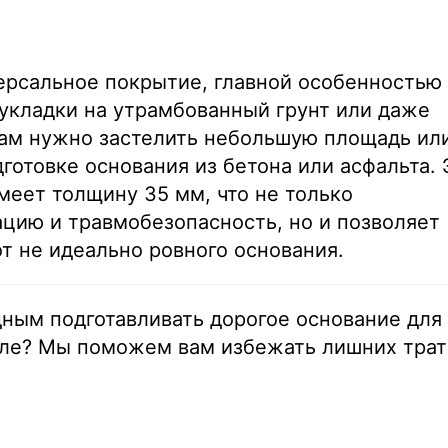
ерсальное покрытие, главной особенностью
укладки на утрамбованный грунт или даже
вам нужно застелить небольшую площадь ил
готовке основания из бетона или асфальта. 
меет толщину 35 мм, что не только
цию и травмобезопасность, но и позволяет
т не идеально ровного основания.
дным подготавливать дорогое основание для
рле? Мы поможем вам избежать лишних трат