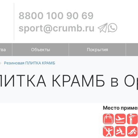
8800 100 90 69
sport@crumb.ru
тва
Объекты
Покрытия
Резиновая ПЛИТКА КРАМБ
ЛИТКА КРАМБ в О
Место приме