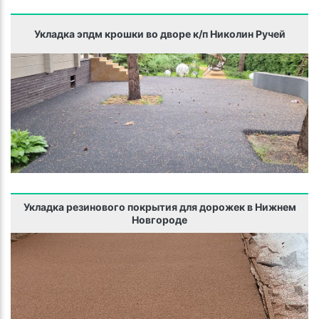
Укладка эпдм крошки во дворе к/п Николин Ручей
Укладка резинового покрытия для дорожек в Нижнем
Новгороде