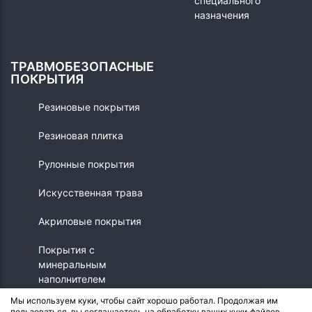
специального
назначения
ТРАВМОБЕЗОПАСНЫЕ
ПОКРЫТИЯ
Резиновые покрытия
Резиновая плитка
Рулонные покрытия
Искусственная трава
Акриловые покрытия
Покрытия с
минеральным
наполнителем
Мы используем куки, чтобы сайт хорошо работал. Продолжая им
пользоваться, вы соглашаетесь на обработку ваших куки‑файлов.