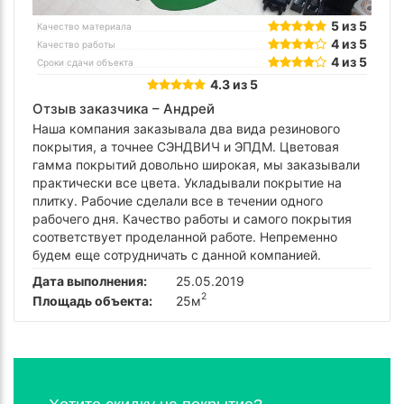
5 из 5
Качество материала
4 из 5
Качество работы
4 из 5
Сроки сдачи объекта
4.3 из 5
Отзыв заказчика –
Андрей
Наша компания заказывала два вида резинового
покрытия, а точнее СЭНДВИЧ и ЭПДМ. Цветовая
гамма покрытий довольно широкая, мы заказывали
практически все цвета. Укладывали покрытие на
плитку. Рабочие сделали все в течении одного
рабочего дня. Качество работы и самого покрытия
соответствует проделанной работе. Непременно
будем еще сотрудничать с данной компанией.
Дата выполнения:
25.05.2019
2
Площадь объекта:
25м