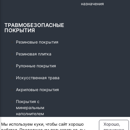
назначения
ТРАВМОБЕЗОПАСНЫЕ
ПОКРЫТИЯ
Резиновые покрытия
Резиновая плитка
Рулонные покрытия
Искусственная трава
Акриловые покрытия
Покрытия с
минеральным
наполнителем
Мы используем куки, чтобы сайт хорошо
Хорошо,
работал. Продолжая им пользоваться, вы
принимаю