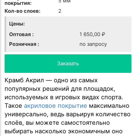
5 мм
покрытия:
Кол-во слоев:
2
Цены:
Оптовая :
1 650,00 ₽
Розничная :
по запросу
Заказать
Крамб Акрил — одно из самых
популярных решений для площадок,
используемых в игровых видах спорта.
Такое
акриловое покрытие
максимально
универсально, ведь варьируя количество
слоёв, вы можете самостоятельно
выбирать насколько экономичным оно