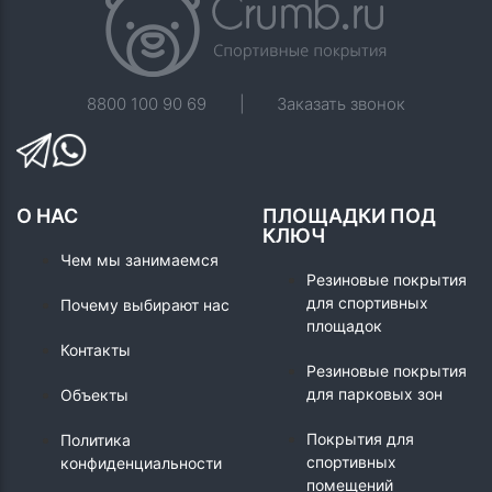
8800 100 90 69
|
Заказать звонок
О НАС
ПЛОЩАДКИ ПОД
КЛЮЧ
Чем мы занимаемся
Резиновые покрытия
для спортивных
Почему выбирают нас
площадок
Контакты
Резиновые покрытия
для парковых зон
Объекты
Покрытия для
Политика
спортивных
конфиденциальности
помещений