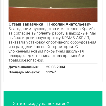
Отзыв заказчика –
Николай Анатольевич
Благодарим руководство и мастеров «Крамб»
за согласие выполнять работу в выходные. Мы
выбрали резиновую крошку КРАМБ АКРИЛ,
заказали установку спортивного оборудования
и ограждение по всей территории. С
уложенным новым покрытием школьная
площадка для тенниса стала красивой и
травмобезопасной.
Дата выполнения:
29.08.2004
2
Площадь объекта:
512м
Хотите скидку на покрытие?