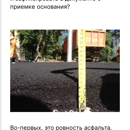
приемке основания?
Во-первых, это ровность асфальта.