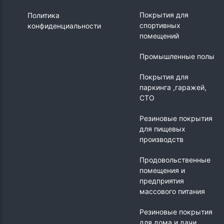
Покрытия для
Политика
спортивных
конфиденциальности
помещений
Промышленные полы
Покрытия для
паркинга ,гаражей,
СТО
Резиновые покрытия
для пищевых
производств
Продовольственные
помещения и
предприятия
массового питания
Резиновые покрытия
для дома и дачи