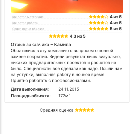
4 из 5
Качество материала
4 из 5
Качество работы
5 из 5
Сроки сдачи объекта
4.3 из 5
Отзыв заказчика –
Камила
Обратились в эту компанию с вопросом о полной
замене покрытия. Видели результат лишь визуально,
никаких предварительных проектов и расчетов не
было. Специалисты все сделали как надо. Пошли нам
на уступки, выполняя работу в ночное время.
Приятно работать с профессионалами.
Дата выполнения:
24.11.2015
2
Площадь объекта:
172м
Средняя оценка