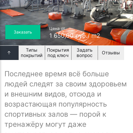
Цена от
Заказать
1 650,00 руб./ m2
Типы
Покрытия
Задать
↑
Отзывы
покрытий
под ключ
вопрос
Последнее время всё больше
людей следят за своим здоровьем
и внешним видов, отсюда и
возрастающая популярность
спортивных залов — порой к
тренажёру могут даже