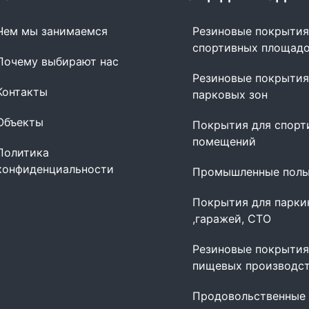
Чем мы занимаемся
Резиновые покрытия
спортивных площад
Почему выбирают нас
Резиновые покрытия
Контакты
парковых зон
Объекты
Покрытия для спорт
помещений
Политика
конфиденциальности
Промышленные пол
Покрытия для парки
,гаражей, СТО
Резиновые покрытия
пищевых производс
Продовольственные