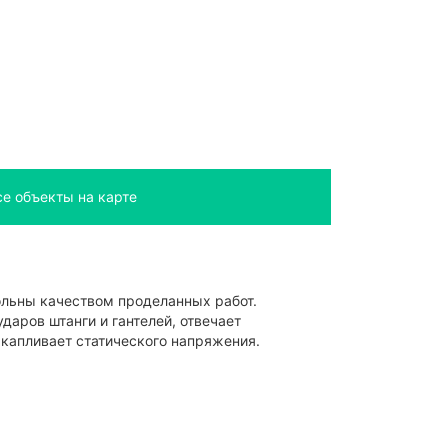
се объекты на карте
ольны качеством проделанных работ.
аров штанги и гантелей, отвечает
акапливает статического напряжения.