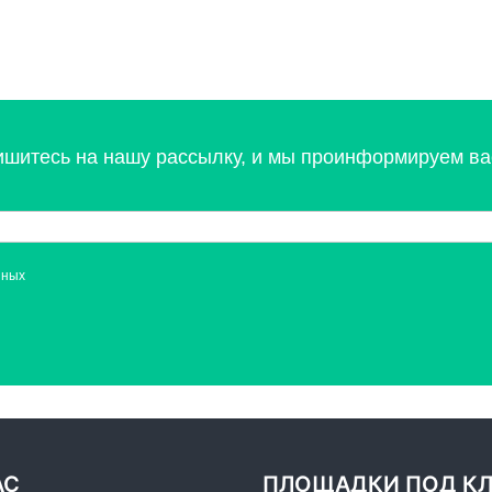
ишитесь на нашу рассылку, и мы проинформируем вас
нных
АС
ПЛОЩАДКИ ПОД К