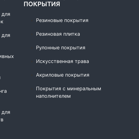
ПОКРЫТИЯ
 для
Резиновые покрытия
ок
Резиновая плитка
 для
Рулонные покрытия
ивных
Искусственная трава
Акриловые покрытия
ы
Покрытия с минеральным
нга
наполнителем
 для
тв