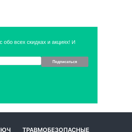
 обо всех скидках и акциях! И
Подписаться
ЛЮЧ
ТРАВМОБЕЗОПАСНЫЕ