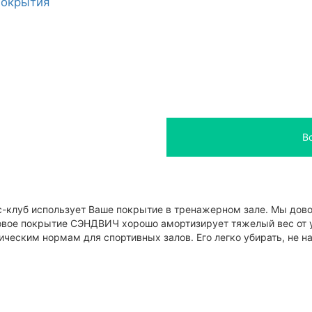
покрытия
В
с-клуб использует Ваше покрытие в тренажерном зале. Мы дов
вое покрытие СЭНДВИЧ хорошо амортизирует тяжелый вес от уд
ическим нормам для спортивных залов. Его легко убирать, не н