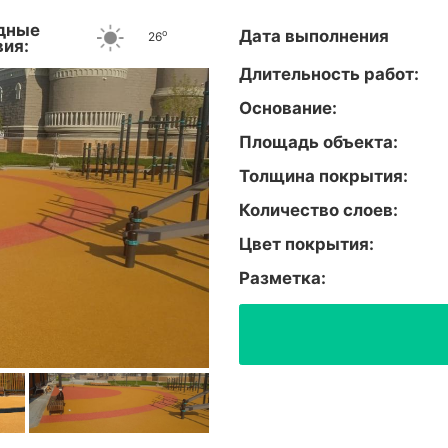
дные
Дата выполнения
o
26
вия:
Длительность работ:
Основание:
Площадь объекта:
Толщина покрытия:
Количество слоев:
Цвет покрытия:
Разметка: