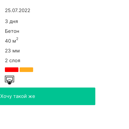
25.07.2022
3 дня
Бетон
2
40 м
23 мм
2 слоя
Хочу такой же