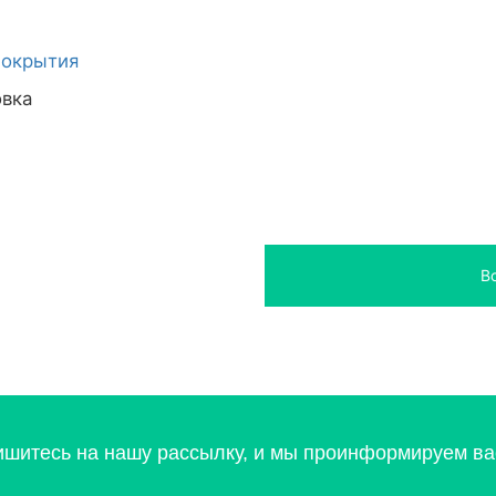
покрытия
овка
В
ишитесь на нашу рассылку, и мы проинформируем вас