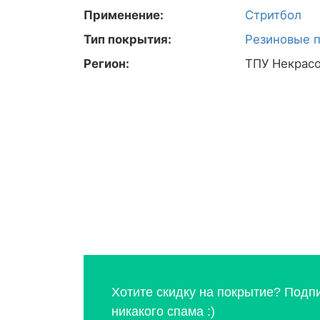
Применение:
Стритбол
Тип покрытия:
Резиновые 
Регион:
ТПУ Некрас
Хотите скидку на покрытие? Подп
никакого спама :)