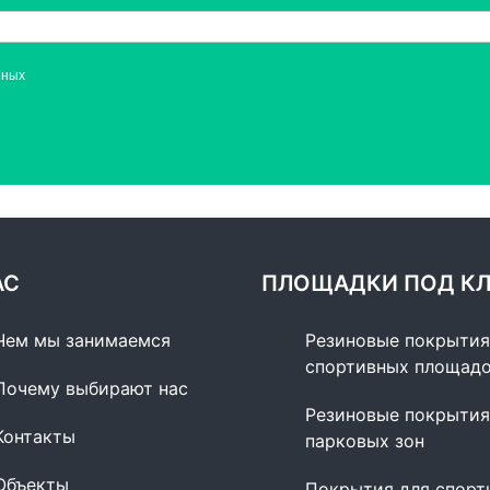
нных
АС
ПЛОЩАДКИ ПОД К
Чем мы занимаемся
Резиновые покрытия
спортивных площад
Почему выбирают нас
Резиновые покрытия
Контакты
парковых зон
Объекты
Покрытия для спорт