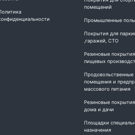
помещений
Политика
конфиденциальности
Промышленные пол
Покрытия для парки
,гаражей, СТО
Резиновые покрытия
пищевых производс
Продовольственные
помещения и предпр
массового питания
Резиновые покрытия
дома и дачи
Площадки специаль
назначения