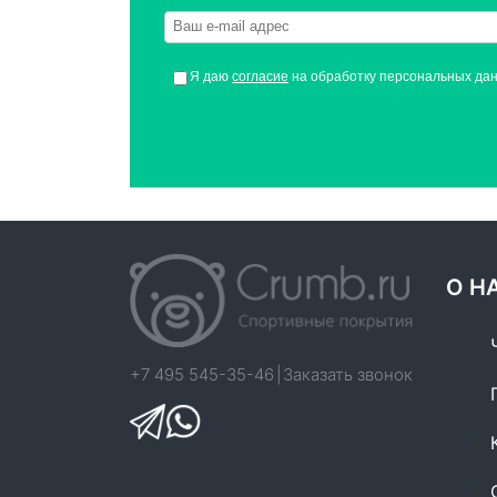
Я даю
согласие
на обработку персональных да
О Н
+7 495 545-35-46
|
Заказать звонок