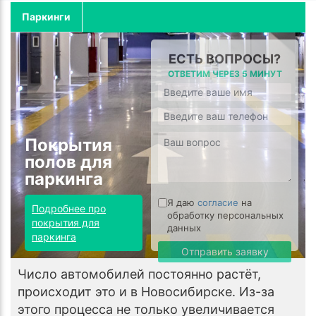
Паркинги
ЕСТЬ ВОПРОСЫ?
ОТВЕТИМ ЧЕРЕЗ 5 МИНУТ
Покрытия
полов для
паркинга
Я даю
согласие
на
Подробнее про
обработку персональных
покрытия для
данных
паркинга
Отправить заявку
Число автомобилей постоянно растёт,
происходит это и в Новосибирске. Из-за
этого процесса не только увеличивается