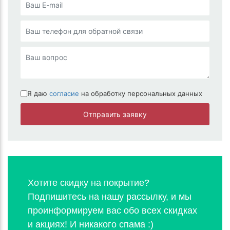
Я даю
согласие
на обработку персональных данных
Отправить заявку
Хотите скидку на покрытие?
Подпишитесь на нашу рассылку, и мы
проинформируем вас обо всех скидках
и акциях! И никакого спама :)