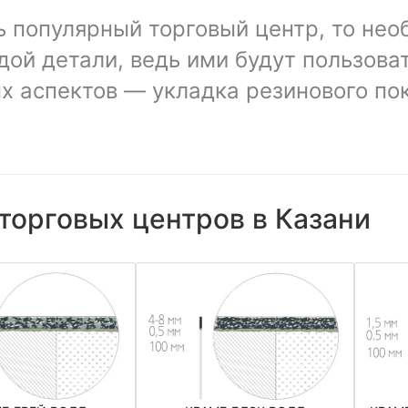
ь популярный торговый центр, то нео
дой детали, ведь ими будут пользов
х аспектов — укладка резинового по
торговых центров в Казани