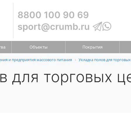
8800 100 90 69
sport@crumb.ru
тва
Объекты
Покрытия
ия и предприятия массового питания
Укладка полов для торговых
в для торговых ц