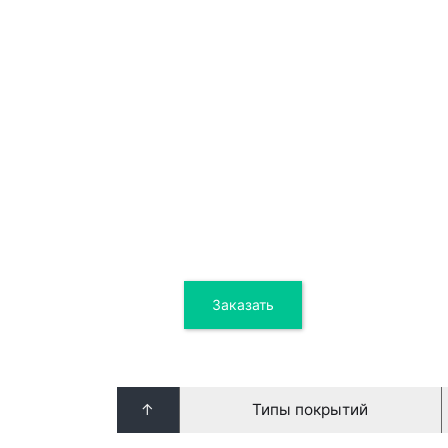
1 00
Заказать
Цена от
↑
Типы покрытий