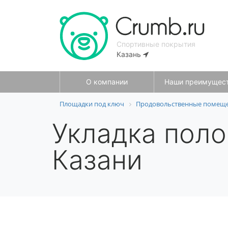
Спортивные покрытия
Казань
О компании
Наши преимущес
Площадки под ключ
Продовольственные помещен
Укладка поло
Казани