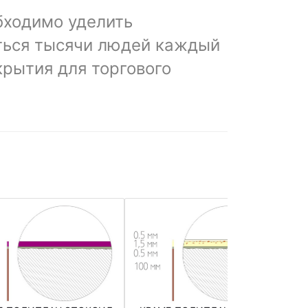
бходимо уделить
аться тысячи людей каждый
крытия для торгового