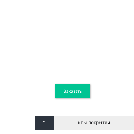
4 55
Заказать
Цена от
↑
Типы покрытий