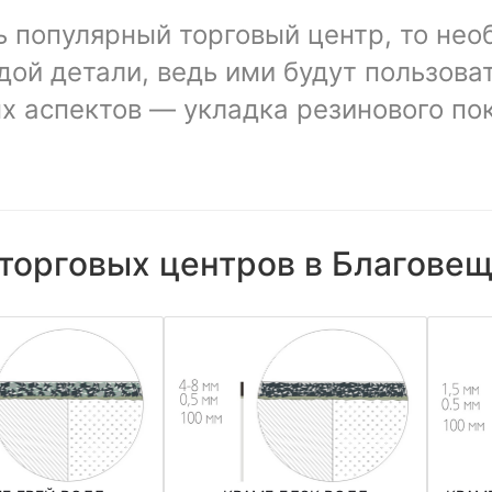
ь популярный торговый центр, то нео
дой детали, ведь ими будут пользов
х аспектов — укладка резинового по
 торговых центров в Благове