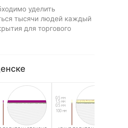
бходимо уделить
аться тысячи людей каждый
крытия для торгового
щенске