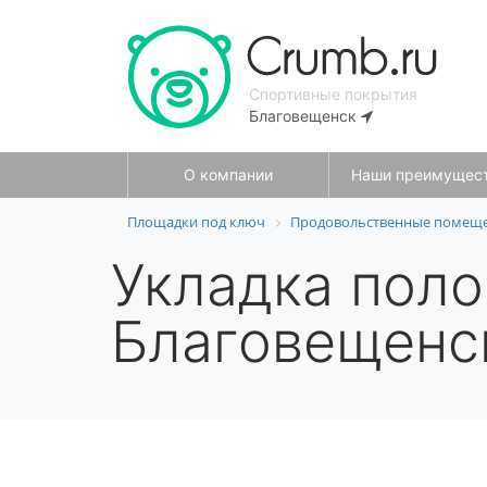
Спортивные покрытия
Благовещенск
О компании
Наши преимущес
Площадки под ключ
Продовольственные помещен
Укладка поло
Благовещенс