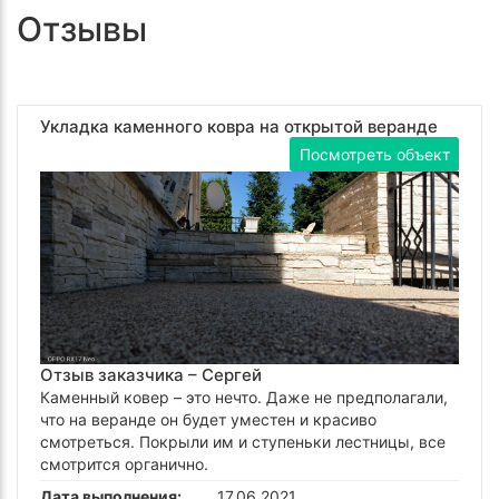
Отзывы
Укладка каменного ковра на открытой веранде
Посмотреть объект
Отзыв заказчика –
Сергей
Каменный ковер – это нечто. Даже не предполагали,
что на веранде он будет уместен и красиво
смотреться. Покрыли им и ступеньки лестницы, все
смотрится органично.
Дата выполнения:
17.06.2021