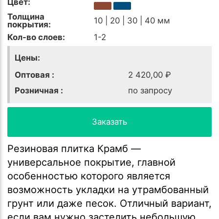
Цвет:
Толщина
10 | 20 | 30 | 40 мм
покрытия:
Кол-во слоев:
1-2
Цены:
Оптовая :
2 420,00 ₽
Розничная :
по запросу
Заказать
Резиновая плитка Крамб —
универсальное покрытие, главной
особенностью которого является
возможность укладки на утрамбованный
грунт или даже песок. Отличный вариант,
если вам нужно застелить небольшую